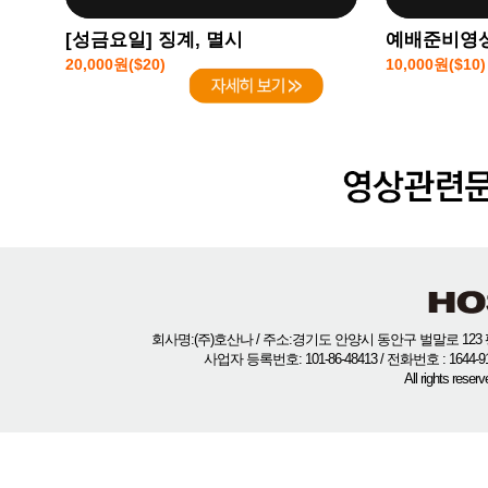
[성금요일] 징계, 멸시
예배준비영상
20,000원($20)
10,000원($10)
회사명:(주)호산나 / 주소:경기도 안양시 동안구 벌말로 123 평
사업자 등록번호: 101-86-48413 / 전화번호 : 1644-
All rights rese