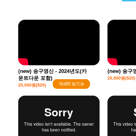
(new) 송구영신 - 2024년도(카
(new) 송구
운트다운 포함)
20,000원($20)
20,000원($20)