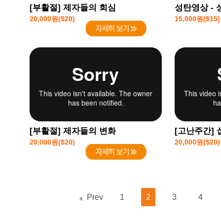
[부활절] 제자들의 회심
성탄영상 - 
20,000원($20)
15,000원($15)
[부활절] 제자들의 변화
[고난주간]
20,000원($20)
20,000원($20)
Prev
1
2
3
4