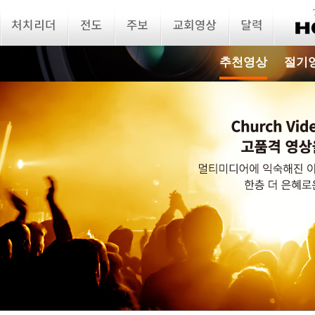
추천영상
절기