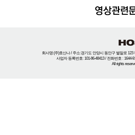
회사명:(주)호산나 / 주소:경기도 안양시 동안구 벌말로 123 평
사업자 등록번호: 101-86-48413 / 전화번호 : 1644-
All rights rese