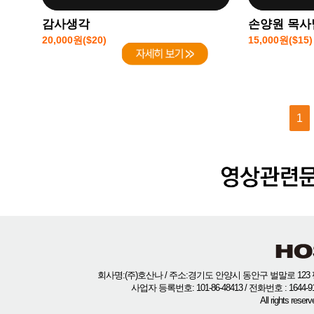
감사생각
손양원 목사
20,000원($20)
15,000원($15)
1
회사명:(주)호산나 / 주소:경기도 안양시 동안구 벌말로 123 평
사업자 등록번호: 101-86-48413 / 전화번호 : 1644-
All rights rese