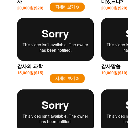
사
디있느냐?
20,000원($20)
20,000원($20)
감사의 과학
감사말씀
15,000원($15)
10,000원($10)