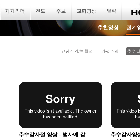
추천영상
절기
고난주간/부활절
가정주일
추수
추수감사절 영상 - 범사에 감
추수감사영상 