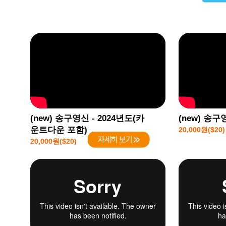
(new) 송구영신 - 2024년도(카
(new) 송구
운트다운 포함)
20,000원($20)
20,000원($20)