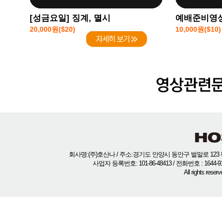
[성금요일] 징계, 멸시
예배준비영상
20,000원($20)
10,000원($10)
회사명:(주)호산나 / 주소:경기도 안양시 동안구 벌말로 123 평
사업자 등록번호: 101-86-48413 / 전화번호 : 1644-
All rights rese