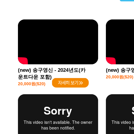
(new) 송구영신 - 2024년도(카
(new) 송구
운트다운 포함)
20,000원($20)
20,000원($20)