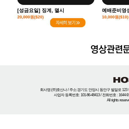
[성금요일] 징계, 멸시
예배준비영상
20,000원($20)
10,000원($10)
회사명:(주)호산나 / 주소:경기도 안양시 동안구 벌말로 123 평
사업자 등록번호: 101-86-48413 / 전화번호 : 1644-
All rights rese